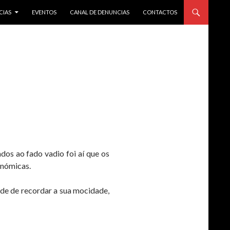
CIAS
EVENTOS
CANAL DE DENUNCIAS
CONTACTOS
os ao fado vadio foi aí que os
onómicas.
de de recordar a sua mocidade,