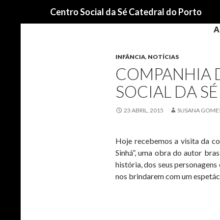
Procurar
Centro Social da Sé Catedral do Porto
A
INFÂNCIA
,
NOTÍCIAS
COMPANHIA D
SOCIAL DA SÉ
23 ABRIL, 2015
SUSANA GOME
Hoje recebemos a visita da co
Sinhá”, uma obra do autor bra
história, dos seus personagen
nos brindarem com um espetácu