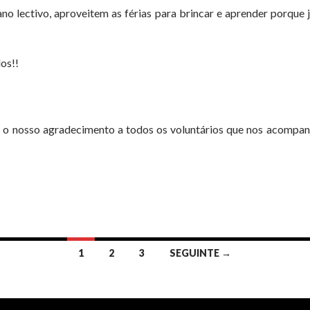
no lectivo, aproveitem as férias para brincar e aprender porque
os!!
 o nosso agradecimento a todos os voluntários que nos acompa
1
2
3
SEGUINTE →