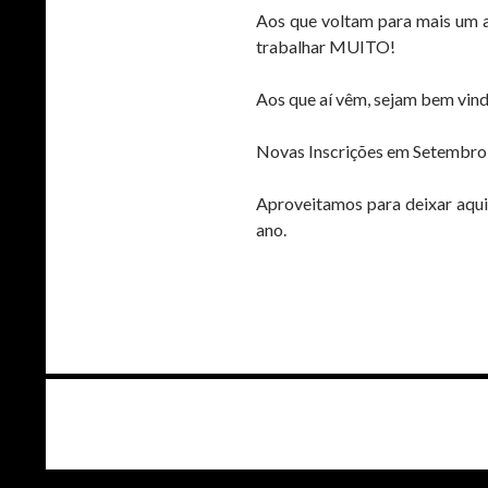
Aos que voltam para mais um a
trabalhar MUITO!
Aos que aí vêm, sejam bem vind
Novas Inscrições em Setembro
Aproveitamos para deixar aqui
ano.
Navegação
de
artigos