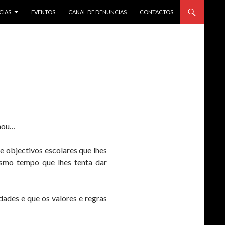
CIAS
EVENTOS
CANAL DE DENUNCIAS
CONTACTOS
inou…
e objectivos escolares que lhes
smo tempo que lhes tenta dar
dades e que os valores e regras