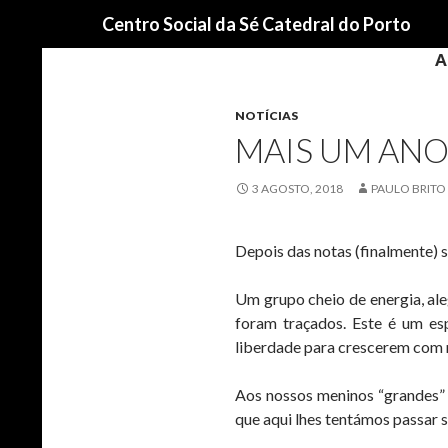
Procurar
Centro Social da Sé Catedral do Porto
A
NOTÍCIAS
MAIS UM ANO
3 AGOSTO, 2018
PAULO BRITO
Depois das notas (finalmente) 
Um grupo cheio de energia, ale
foram traçados. Este é um e
liberdade para crescerem com 
Aos nossos meninos “grandes” q
que aqui lhes tentámos passar s