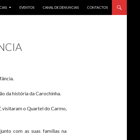
CIAS
EVENTOS
CANAL DE DENUNCIAS
CONTACTOS
NCIA
fância.
ão da história da Carochinha.
 visitaram o Quartel do Carmo,
junto com as suas famílias na