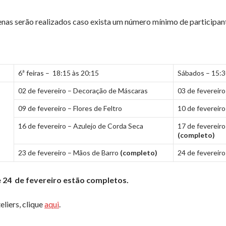
enas serão realizados caso exista um número mínimo de participan
6ª feiras – 18:15 às 20:15
Sábados – 15:3
02 de fevereiro – Decoração de Máscaras
03 de fevereir
09 de fevereiro – Flores de Feltro
10 de fevereiro
16 de fevereiro – Azulejo de Corda Seca
17 de fevereiro
(completo)
23 de fevereiro – Mãos de Barro
(completo)
24 de fevereir
e 24
de fevereiro estão completos.
liers, clique
aqui
.