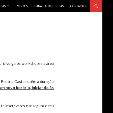
CIAS
EVENTOS
CANAL DE DENUNCIAS
CONTACTOS
o, divulga os workshops na área
 Beatriz Castelo, têm a duração
m novo horário, iniciando às
 te inscreveres e assegura o teu