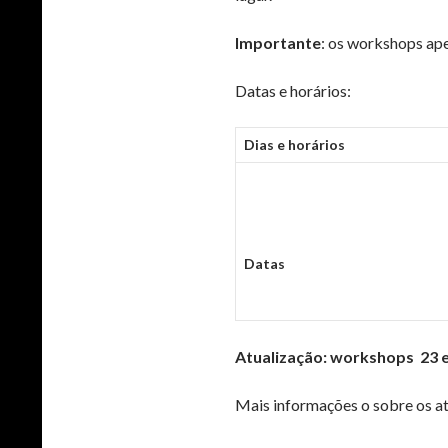
Importante
: os workshops ap
Datas e horários:
Dias e horários
Datas
Atualização: workshops 23 
Mais informações o sobre os ate