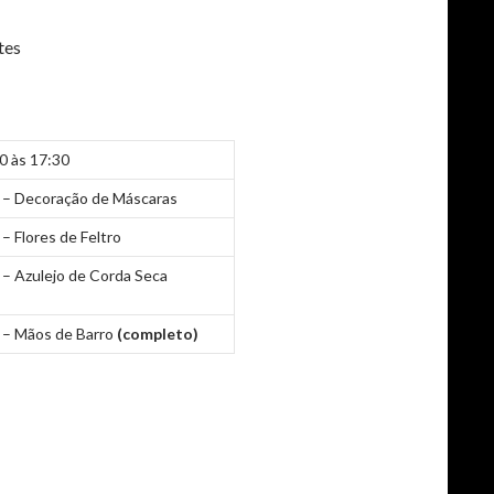
tes
0 às 17:30
o – Decoração de Máscaras
 – Flores de Feltro
 – Azulejo de Corda Seca
o – Mãos de Barro
(completo)