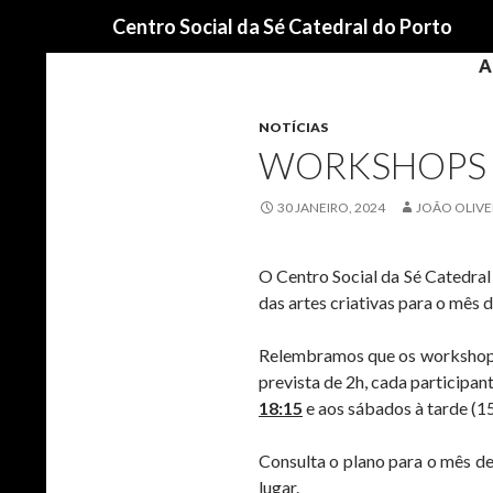
Procurar
Centro Social da Sé Catedral do Porto
A
NOTÍCIAS
WORKSHOPS 
30 JANEIRO, 2024
JOÃO OLIVE
O Centro Social da Sé Catedral
das artes criativas para o mês d
Relembramos que os workshops s
prevista de 2h, cada participan
18:15
e aos sábados à tarde (15
Consulta o plano para o mês de 
lugar.