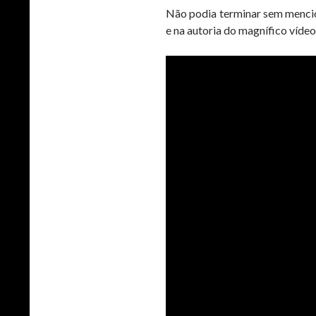
Não podia terminar sem mencio
e na autoria do magnífico vídeo 