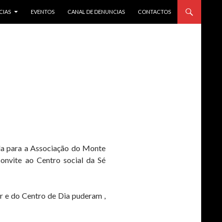
CIAS
EVENTOS
CANAL DE DENUNCIAS
CONTACTOS
ida para a Associação do Monte
onvite ao Centro social da Sé
r e do Centro de Dia puderam ,