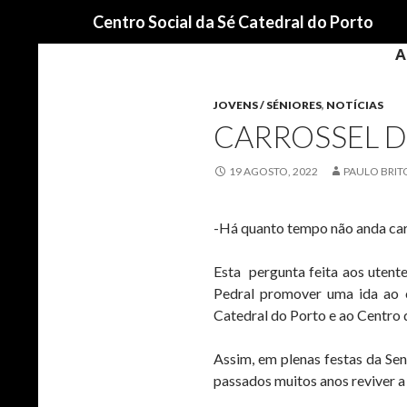
Procurar
Centro Social da Sé Catedral do Porto
A
JOVENS / SÉNIORES
,
NOTÍCIAS
CARROSSEL D
19 AGOSTO, 2022
PAULO BRIT
-Há quanto tempo não anda car
Esta pergunta feita aos utent
Pedral promover uma ida ao c
Catedral do Porto e ao Centro
Assim, em plenas festas da Se
passados muitos anos reviver a