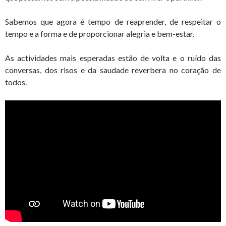
Sabemos que agora é tempo de reaprender, de respeitar o
tempo e a forma e de proporcionar alegria e bem-estar.
As actividades mais esperadas estão de volta e o ruído das
conversas, dos risos e da saudade reverbera no coração de
todos.