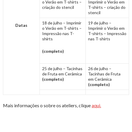
o Verão em T-shirts –
Imprimir o Verão em
criação do stencil
T-shirts – criação do
stencil
18 de julho – Imprimir
19 de julho –
Datas
o Verão em T-shirts –
Imprimir o Verão em
Impressão nas T-
T-shirts – Impressão
shirts
nas T-shirts
(completo)
25 de julho – Tacinhas
26 de julho –
de Fruta em Cerâmica
Tacinhas de Fruta
(completo)
em Cerâmica
(completo)
Mais informações o sobre os ateliers, clique
aqui.