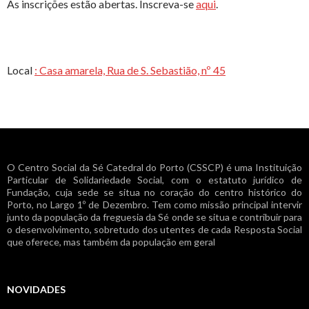
As inscrições estão abertas. Inscreva-se
aqui
.
Local
: Casa amarela, Rua de S. Sebastião, nº 45
O Centro Social da Sé Catedral do Porto (CSSCP) é uma Instituição
Particular de Solidariedade Social, com o estatuto jurídico de
Fundação, cuja sede se situa no coração do centro histórico do
Porto, no Largo 1º de Dezembro. Tem como missão principal intervir
junto da população da freguesia da Sé onde se situa e contribuir para
o desenvolvimento, sobretudo dos utentes de cada Resposta Social
que oferece, mas também da população em geral
NOVIDADES