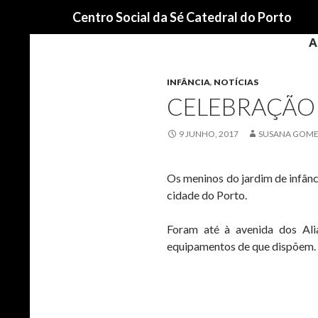
Procurar
Centro Social da Sé Catedral do Porto
A
INFÂNCIA
,
NOTÍCIAS
CELEBRAÇÃO 
9 JUNHO, 2017
SUSANA GOME
Os meninos do jardim de infânc
cidade do Porto.
Foram até à avenida dos Ali
equipamentos de que dispõem. E