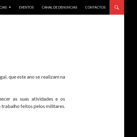
CIAS
EVENTOS
CANAL DE DENUNCIAS
CONTACTOS
al, que este ano se realizam na
ecer as suas atividades e os
rabalho feitos pelos militares.