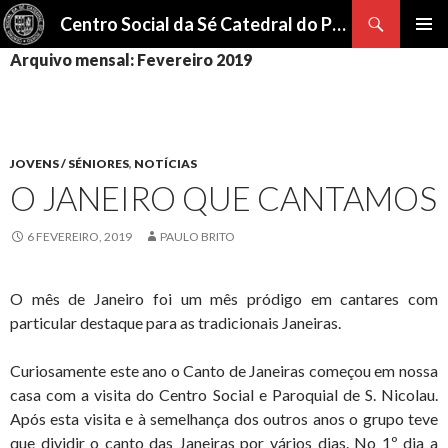
Procurar
Centro Social da Sé Catedral do Porto
SALTAR
Arquivo mensal: Fevereiro 2019
Me
PARA
O
pri
CONTEÚDO
JOVENS / SÉNIORES
,
NOTÍCIAS
O JANEIRO QUE CANTAMOS
6 FEVEREIRO, 2019
PAULO BRITO
O mês de Janeiro foi um mês pródigo em cantares com
particular destaque para as tradicionais Janeiras.
Curiosamente este ano o Canto de Janeiras começou em nossa
casa com a visita do Centro Social e Paroquial de S. Nicolau.
Após esta visita e à semelhança dos outros anos o grupo teve
que dividir o canto das Janeiras por vários dias. No 1º dia a