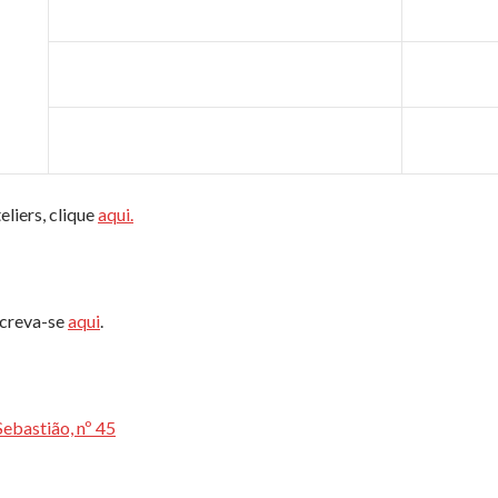
liers, clique
aqui.
screva-se
aqui
.
Sebastião, nº 45