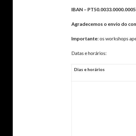
IBAN – PT50.0033.0000.000
Agradecemos o envio do co
Importante
: os workshops ap
Datas e horários:
Dias e horários