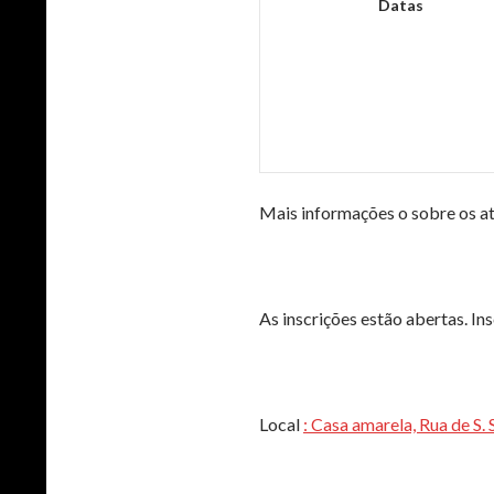
Datas
Mais informações o sobre os ate
As inscrições estão abertas. In
Local
: Casa amarela, Rua de S. 