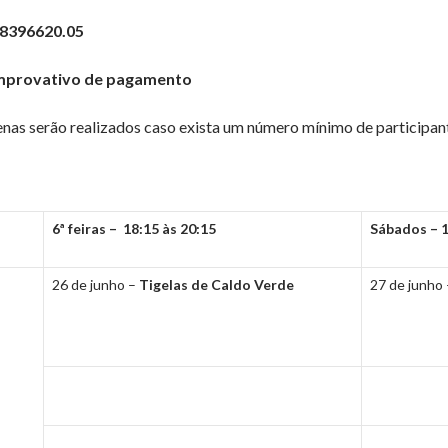
58396620.05
mprovativo de pagamento
enas serão realizados caso exista um número mínimo de participan
6ª feiras – 18:15 às 20:15
Sábados – 1
26 de junho –
Tigelas de Caldo Verde
27 de junho