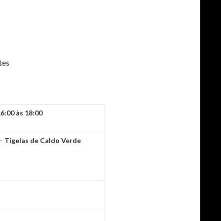
tes
6:00 às 18:00
 –
Tigelas de Caldo Verde