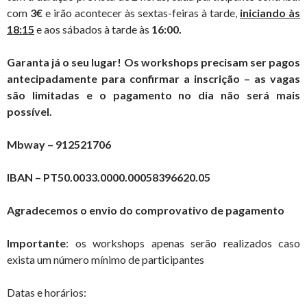
com
3€
e irão acontecer às sextas-feiras à tarde,
iniciando às
18:15
e aos sábados à tarde às
16:00.
Garanta já o seu lugar! Os workshops precisam ser pagos
antecipadamente para confirmar a inscrição – as vagas
são limitadas e o pagamento no dia não será mais
possível.
Mbway – 912521706
IBAN – PT50.0033.0000.00058396620.05
Agradecemos o envio do comprovativo de pagamento
Importante
: os workshops apenas serão realizados caso
exista um número mínimo de participantes
Datas e horários: