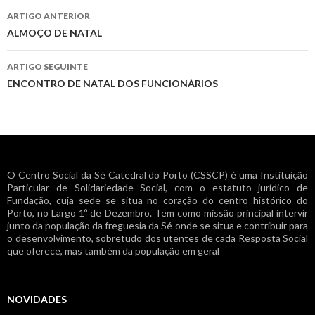
Navegação
ARTIGO ANTERIOR
de
ALMOÇO DE NATAL
artigos
ARTIGO SEGUINTE
ENCONTRO DE NATAL DOS FUNCIONÁRIOS
O Centro Social da Sé Catedral do Porto (CSSCP) é uma Instituição
Particular de Solidariedade Social, com o estatuto jurídico de
Fundação, cuja sede se situa no coração do centro histórico do
Porto, no Largo 1º de Dezembro. Tem como missão principal intervir
junto da população da freguesia da Sé onde se situa e contribuir para
o desenvolvimento, sobretudo dos utentes de cada Resposta Social
que oferece, mas também da população em geral
NOVIDADES