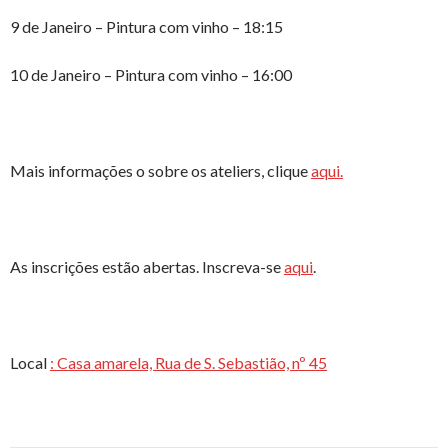
9 de Janeiro – Pintura com vinho – 18:15
10 de Janeiro – Pintura com vinho – 16:00
Mais informações o sobre os ateliers, clique
aqui.
As inscrições estão abertas. Inscreva-se
aqui
.
Local
: Casa amarela, Rua de S. Sebastião, nº 45