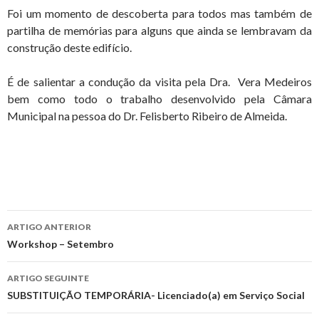
Foi um momento de descoberta para todos mas também de
partilha de memórias para alguns que ainda se lembravam da
construção deste edifício.
É de salientar a condução da visita pela Dra. Vera Medeiros
bem como todo o trabalho desenvolvido pela Câmara
Municipal na pessoa do Dr. Felisberto Ribeiro de Almeida.
Navegação
ARTIGO ANTERIOR
de
Workshop – Setembro
artigos
ARTIGO SEGUINTE
SUBSTITUIÇÃO TEMPORÁRIA- Licenciado(a) em Serviço Social