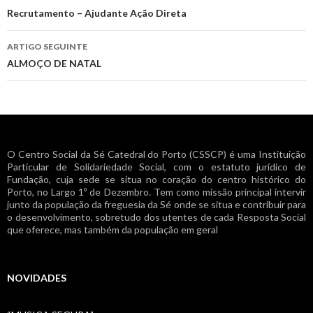
de
Recrutamento – Ajudante Ação Direta
artigos
ARTIGO SEGUINTE
ALMOÇO DE NATAL
O Centro Social da Sé Catedral do Porto (CSSCP) é uma Instituição
Particular de Solidariedade Social, com o estatuto jurídico de
Fundação, cuja sede se situa no coração do centro histórico do
Porto, no Largo 1º de Dezembro. Tem como missão principal intervir
junto da população da freguesia da Sé onde se situa e contribuir para
o desenvolvimento, sobretudo dos utentes de cada Resposta Social
que oferece, mas também da população em geral
NOVIDADES