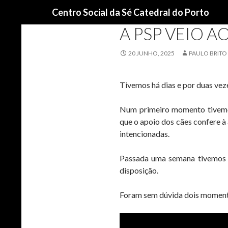
Procurar
Centro Social da Sé Catedral do Porto
NOTÍCIAS
A PSP VEIO 
20 JUNHO, 2025
PAULO BRITO
Tivemos há dias e por duas veze
Num primeiro momento tivemos
que o apoio dos cães confere 
intencionadas.
Passada uma semana tivemos a
disposição.
Foram sem dúvida dois momento