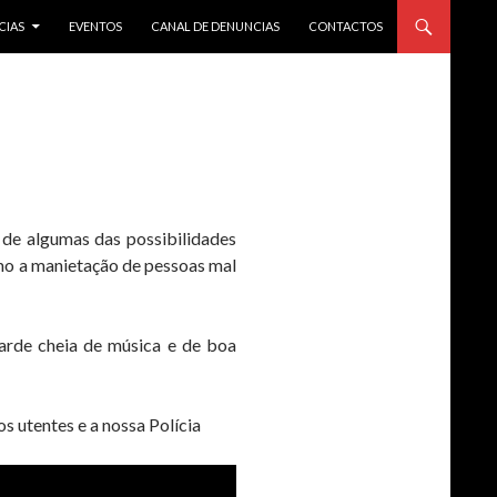
CIAS
EVENTOS
CANAL DE DENUNCIAS
CONTACTOS
de algumas das possibilidades
mo a manietação de pessoas mal
arde cheia de música e de boa
 utentes e a nossa Polícia