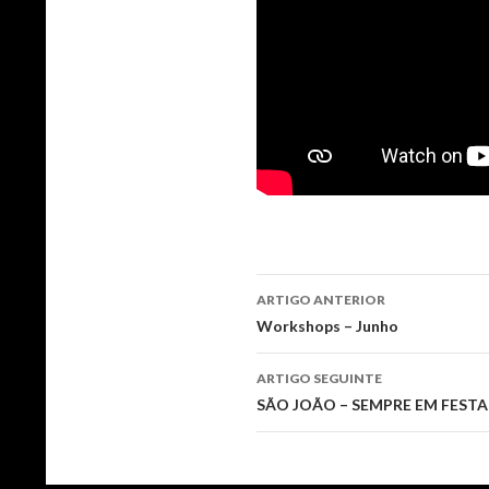
Navegação
ARTIGO ANTERIOR
de
Workshops – Junho
artigos
ARTIGO SEGUINTE
SÃO JOÃO – SEMPRE EM FESTA